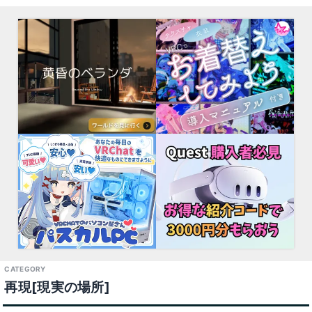
再現[現実の場所]