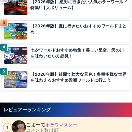
【2026年版】 絶対に行きたい人気ホラーワールド
特集!!【大ボリューム】
【2026年版】夏に行きたいおすすめワールドまと
め
七夕ワールドおすすめ特集！美しい星空、天の川
を味わいたい方必見！
【2026年版】綺麗で壮大な景色！多種多様な世界
を味わえるおすすめ景観ワールドに行こう
レビュアーランキング
こよーて
ホラワマスター
1
コメント数: 187