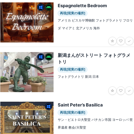
Espagnolette Bedroom
再現[現実の場所]
アメリカ ビスカヤ博物館 フォトグラメトリ フロリ
ダ マイアミ 北アメリカ 海外
☆
♡
✓
新潟まんがストリート フォトグラメ
トリ
再現[現実の場所]
フォトグラメトリ 新潟 日本
☆
♡
✓
Saint Peter’s Basilica
再現[現実の場所]
サン・ピエトロ大聖堂 バチカン市国 ヨーロッパ 世
界遺産 教会/大聖堂