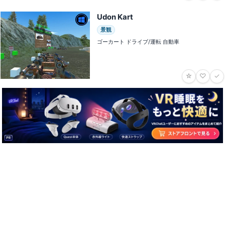
Udon Kart
景観
ゴーカート ドライブ/運転 自動車
☆
♡
✓