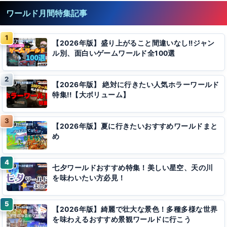
ワールド月間特集記事
【2026年版】盛り上がること間違いなし!!ジャン
ル別、面白いゲームワールド全100選
【2026年版】 絶対に行きたい人気ホラーワールド
特集!!【大ボリューム】
【2026年版】夏に行きたいおすすめワールドまと
め
七夕ワールドおすすめ特集！美しい星空、天の川
を味わいたい方必見！
【2026年版】綺麗で壮大な景色！多種多様な世界
を味わえるおすすめ景観ワールドに行こう