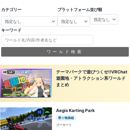
カテゴリー
プラットフォーム
並び順
キーワード
ワールド検索
テーマパークで遊びつくせ!!VRChat
遊園地・アトラクション系ワールド
まとめ
Aegis Karting Park
乗り物操縦
ゴーカート