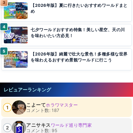
【2026年版】夏に行きたいおすすめワールドまと
め
七夕ワールドおすすめ特集！美しい星空、天の川
を味わいたい方必見！
【2026年版】綺麗で壮大な景色！多種多様な世界
を味わえるおすすめ景観ワールドに行こう
レビュアーランキング
こよーて
ホラワマスター
1
コメント数: 187
アニサキス
ワールド巡り専門家
2
コメント数: 95