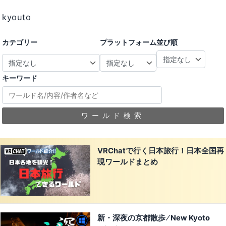
kyouto
カテゴリー
プラットフォーム
並び順
キーワード
ワールド検索
VRChatで行く日本旅行！日本全国再
現ワールドまとめ
新・深夜の京都散歩 ⁄ New Kyoto