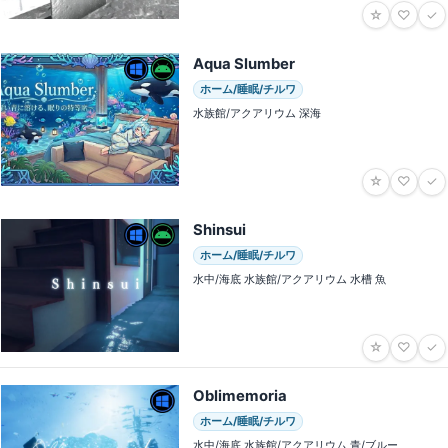
☆
♡
✓
Aqua Slumber
ホーム/睡眠/チルワ
水族館/アクアリウム 深海
☆
♡
✓
Shinsui
ホーム/睡眠/チルワ
水中/海底 水族館/アクアリウム 水槽 魚
☆
♡
✓
Oblimemoria
ホーム/睡眠/チルワ
水中/海底 水族館/アクアリウム 青/ブルー