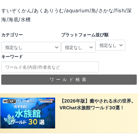
すいぞくかん/あくありうむ/aquarium/魚/さかな/fish/深
海/海底/水槽
カテゴリー
プラットフォーム
並び順
キーワード
ワールド検索
【2026年版】癒やされる水の世界。
VRChat水族館ワールド30選！