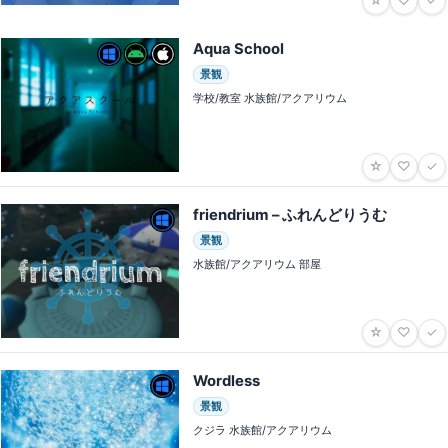
☆
♡
✓
Aqua School
景観
学校/教室 水族館/アクアリウム
☆
♡
✓
friendrium – ふれんどりうむ
景観
水族館/アクアリウム 部屋
☆
♡
✓
Wordless
景観
クジラ 水族館/アクアリウム