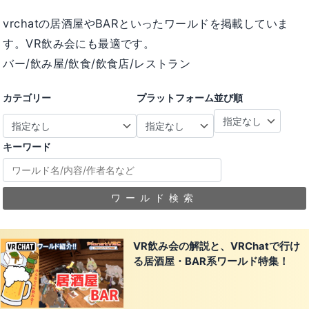
vrchatの居酒屋やBARといったワールドを掲載していま
す。VR飲み会にも最適です。
バー/飲み屋/飲食/飲食店/レストラン
カテゴリー
プラットフォーム
並び順
キーワード
ワールド検索
VR飲み会の解説と、VRChatで行け
る居酒屋・BAR系ワールド特集！