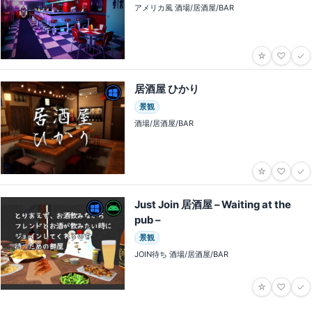
アメリカ風 酒場/居酒屋/BAR
☆
♡
✓
居酒屋 ひかり
景観
酒場/居酒屋/BAR
☆
♡
✓
Just Join 居酒屋 – Waiting at the
pub –
景観
JOIN待ち 酒場/居酒屋/BAR
☆
♡
✓