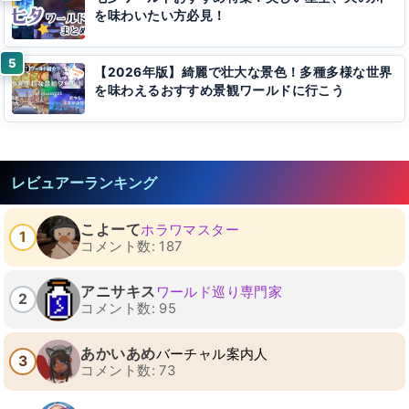
を味わいたい方必見！
【2026年版】綺麗で壮大な景色！多種多様な世界
を味わえるおすすめ景観ワールドに行こう
レビュアーランキング
こよーて
ホラワマスター
1
コメント数: 187
アニサキス
ワールド巡り専門家
2
コメント数: 95
あかいあめ
バーチャル案内人
3
コメント数: 73