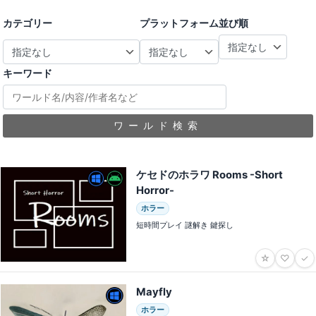
カテゴリー
プラットフォーム
並び順
キーワード
ワールド検索
ケセドのホラワ Rooms -Short
Horror-
ホラー
短時間プレイ 謎解き 鍵探し
☆
♡
✓
Mayfly
ホラー