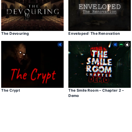
The Devouring
Enveloped˸ The Renovation
The Crypt
The Smile Room – Chapter 2 –
Demo