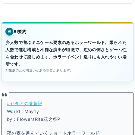
AI要約
AI
少人数で遊ぶミニゲーム要素のあるホラーワールド。限られた
人数で進む構成と不穏な演出が特徴で、短めの怖さとゲーム性
を合わせて楽しめます。ホラーイベント巡りにも入れやすい場
所です。
AI生成のため間違いがある場合があります。
#ヤタノの漫遊記
World：Mayfly
by：FlowersRite花之祭P
夜の森を進んでいくショートホラーワールド