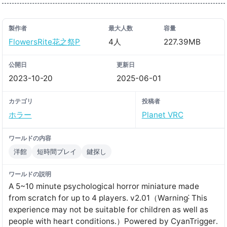
製作者
最大人数
容量
FlowersRite花之祭P
4人
227.39MB
公開日
更新日
2023-10-20
2025-06-01
カテゴリ
投稿者
ホラー
Planet VRC
ワールドの内容
洋館
短時間プレイ
鍵探し
ワールドの説明
A 5~10 minute psychological horror miniature made
from scratch for up to 4 players․ v2․01（Warning˸ This
experience may not be suitable for children as well as
people with heart conditions․）Powered by CyanTrigger․