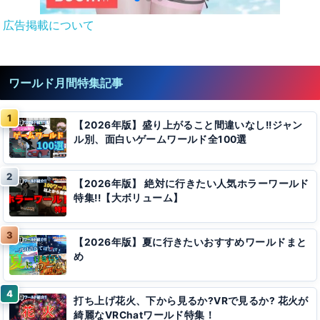
広告掲載について
ワールド月間特集記事
【2026年版】盛り上がること間違いなし!!ジャン
ル別、面白いゲームワールド全100選
【2026年版】 絶対に行きたい人気ホラーワールド
特集!!【大ボリューム】
【2026年版】夏に行きたいおすすめワールドまと
め
打ち上げ花火、下から見るか?VRで見るか? 花火が
綺麗なVRChatワールド特集！