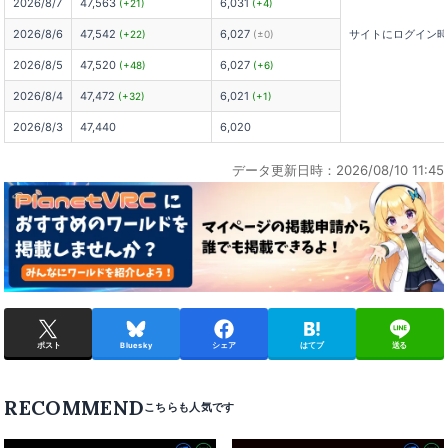
2026/8/7
47,563
6,031
(+21)
(+4)
2026/8/6
47,542
6,027
サイトにログイン
(+22)
(±0)
2026/8/5
47,520
6,027
(+48)
(+6)
2026/8/4
47,472
6,021
(+32)
(+1)
2026/8/3
47,440
6,020
データ更新日時：2026/08/10 11:45
ポスト
Bluesky
シェア
はてブ
送る
RECOMMEND