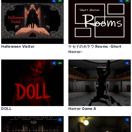
Halloween Visitor
ケセドのホラワ Rooms -Short
Horror-
DOLL
Horror Game A