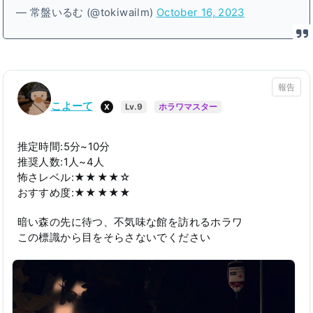
— 常盤いるむ (@tokiwailm)
October 16, 2023
報告
こよーて
X
Lv.9
ホラワマスター
推定時間:5分~10分
推奨人数:1人~4人
怖さレベル:★★★★☆
おすすめ度:★★★★★
暗い森の先に待つ、不気味な館を訪れるホラワ
この標識から目をそらさないでください