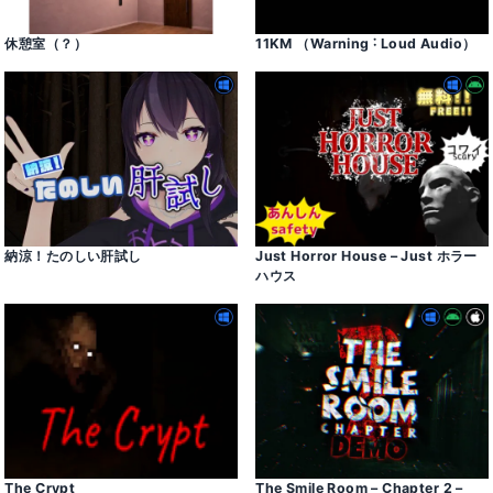
休憩室（？）
11KM （Warning ˸ Loud Audio）
納涼！たのしい肝試し
Just Horror House – Just ホラー
ハウス
The Crypt
The Smile Room – Chapter 2 –