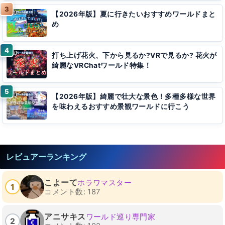
【2026年版】夏に行きたいおすすめワールドまと
め
打ち上げ花火、下から見るか?VRで見るか? 花火が
綺麗なVRChatワールド特集！
【2026年版】綺麗で壮大な景色！多種多様な世界
を味わえるおすすめ景観ワールドに行こう
レビュアーランキング
こよーて
ホラワマスター
1
コメント数: 187
アニサキス
ワールド巡り専門家
2