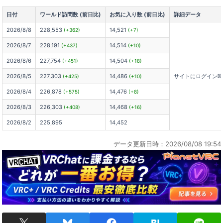
日付
ワールド訪問数 (前日比)
お気に入り数 (前日比)
詳細データ
2026/8/8
228,553
14,521
(+362)
(+7)
2026/8/7
228,191
14,514
(+437)
(+10)
2026/8/6
227,754
14,504
(+451)
(+18)
2026/8/5
227,303
14,486
サイトにログイン
(+425)
(+10)
2026/8/4
226,878
14,476
(+575)
(+8)
2026/8/3
226,303
14,468
(+408)
(+16)
2026/8/2
225,895
14,452
データ更新日時：2026/08/08 19:54