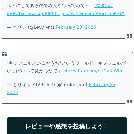
ルドにしてあるのでみんな行ってみて～！
#VRChat
#VRChat_world
#KIPFEL
pic.twitter.com/AeeZFmKxU1
— れびぃ (@Levy_vrc)
February 20, 2025
"キプフェルがいるおうち"というワールド、キプフェルが
いっぱいいて良かったです
pic.twitter.com/gIfCzKlWIb
— とりキッド(VRChat) (@torikid_vrc)
February 25,
2025
レビューや感想を投稿しよう！