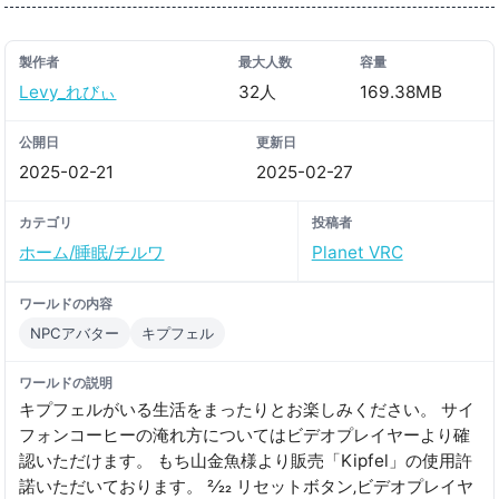
製作者
最大人数
容量
Levy_れびぃ
32人
169.38MB
公開日
更新日
2025-02-21
2025-02-27
カテゴリ
投稿者
ホーム/睡眠/チルワ
Planet VRC
ワールドの内容
NPCアバター
キプフェル
ワールドの説明
キプフェルがいる生活をまったりとお楽しみください。 サイ
フォンコーヒーの淹れ方についてはビデオプレイヤーより確
認いただけます。 もち山金魚様より販売「Kipfel」の使用許
諾いただいております。 2⁄22 リセットボタン‚ビデオプレイヤ