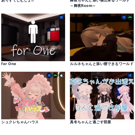
ありすてじむしょǃǃ
舞夜ちゃんと添い寝出来るワールド
～舞夜Room～
for One
ルルネちゃんと添い寝できるワールド
シュクレちゃんハウス
真冬ちゃんと過ごす部屋