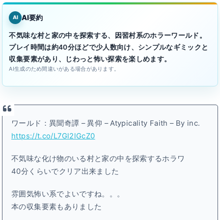
AI要約
AI
不気味な村と家の中を探索する、因習村系のホラーワールド。
プレイ時間は約40分ほどで少人数向け、シンプルなギミックと
収集要素があり、じわっと怖い探索を楽しめます。
AI生成のため間違いがある場合があります。
ワールド：異聞奇譚 – 異仰 – Atypicality Faith – By inc․
https://t.co/L7Gl2lGcZ0
不気味な化け物のいる村と家の中を探索するホラワ
40分くらいでクリア出来ました
雰囲気怖い系でよいですね。。。
本の収集要素もありました