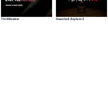
ThrillSeeker
Haunted Asylum 2