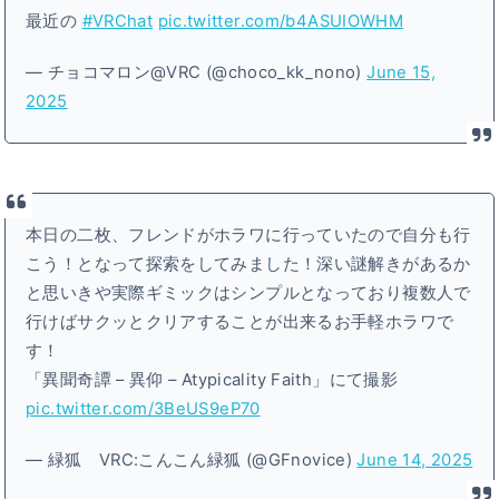
最近の
#VRChat
pic.twitter.com/b4ASUIOWHM
— チョコマロン@VRC (@choco_kk_nono)
June 15,
2025
本日の二枚、フレンドがホラワに行っていたので自分も行
こう！となって探索をしてみました！深い謎解きがあるか
と思いきや実際ギミックはシンプルとなっており複数人で
行けばサクッとクリアすることが出来るお手軽ホラワで
す！
「異聞奇譚 – 異仰 – Atypicality Faith」にて撮影
pic.twitter.com/3BeUS9eP70
— 緑狐 VRC:こんこん緑狐 (@GFnovice)
June 14, 2025