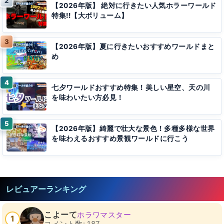
【2026年版】 絶対に行きたい人気ホラーワールド
特集!!【大ボリューム】
【2026年版】夏に行きたいおすすめワールドまと
め
七夕ワールドおすすめ特集！美しい星空、天の川
を味わいたい方必見！
【2026年版】綺麗で壮大な景色！多種多様な世界
を味わえるおすすめ景観ワールドに行こう
レビュアーランキング
こよーて
ホラワマスター
1
コメント数: 187