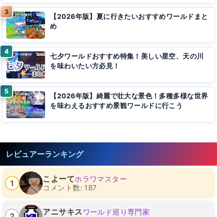
【2026年版】夏に行きたいおすすめワールドまと
め
七夕ワールドおすすめ特集！美しい星空、天の川
を味わいたい方必見！
【2026年版】綺麗で壮大な景色！多種多様な世界
を味わえるおすすめ景観ワールドに行こう
レビュアーランキング
こよーて
ホラワマスター
1
コメント数: 187
アニサキス
ワールド巡り専門家
2