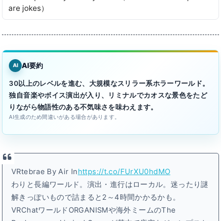
are jokes）
AI要約
AI
30以上のレベルを進む、大規模なスリラー系ホラーワールド。
独自音楽やボイス演出が入り、リミナルでカオスな景色をたど
りながら物語性のある不気味さを味わえます。
AI生成のため間違いがある場合があります。
VRtebrae By Air In
https://t.co/FUrXU0hdMO
わりと長編ワールド。演出・進行はローカル。迷ったり謎
解きっぽいもので詰まると2～4時間かかるかも。
VRChatワールドORGANISMや海外ミームのThe