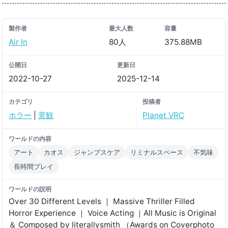
製作者
最大人数
容量
Air In
80人
375.88MB
公開日
更新日
2022-10-27
2025-12-14
カテゴリ
投稿者
ホラー
|
景観
Planet VRC
ワールドの内容
アート
カオス
ジャンプスケア
リミナルスペース
不気味
長時間プレイ
ワールドの説明
Over 30 Different Levels ｜ Massive Thriller Filled
Horror Experience ｜ Voice Acting ｜All Music is Original
＆ Composed by literallysmith （Awards on Coverphoto