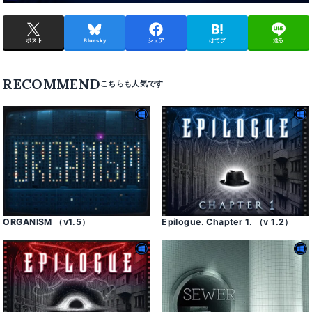
ポスト
Bluesky
シェア
はてブ
送る
RECOMMEND
ORGANISM （v1․5）
Epilogue․ Chapter 1․ （v 1․2）