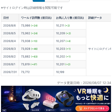
※サイトログイン時は詳細情報を閲覧可能です
日付
ワールド訪問数 (前日比)
お気に入り数 (前日比)
詳細データ
2026/8/6
73,986
10,211
(+24)
(+2)
2026/8/5
73,962
10,209
(+24)
(+2)
2026/8/4
73,938
10,207
(+10)
(+4)
2026/8/3
73,928
10,203
サイトにログイン
(+46)
(+1)
2026/8/2
73,882
10,202
(+63)
(+1)
2026/8/1
73,819
10,201
(+47)
(+2)
2026/7/31
73,772
10,199
データ更新日時：2026/08/07 12:34