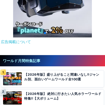
広告掲載について
ワールド月間特集記事
【2026年版】盛り上がること間違いなし!!ジャン
ル別、面白いゲームワールド全100選
【2026年版】 絶対に行きたい人気ホラーワールド
特集!!【大ボリューム】