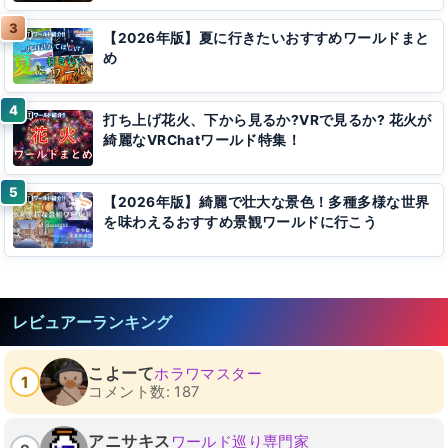
【2026年版】夏に行きたいおすすめワールドまと
め
打ち上げ花火、下から見るか?VRで見るか? 花火が
綺麗なVRChatワールド特集！
【2026年版】綺麗で壮大な景色！多種多様な世界
を味わえるおすすめ景観ワールドに行こう
レビュアーランキング
こよーて
ホラワマスター
1
コメント数: 187
アニサキス
ワールド巡り専門家