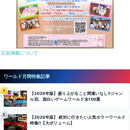
広告掲載について
ワールド月間特集記事
【2026年版】盛り上がること間違いなし!!ジャン
ル別、面白いゲームワールド全100選
【2026年版】 絶対に行きたい人気ホラーワールド
特集!!【大ボリューム】