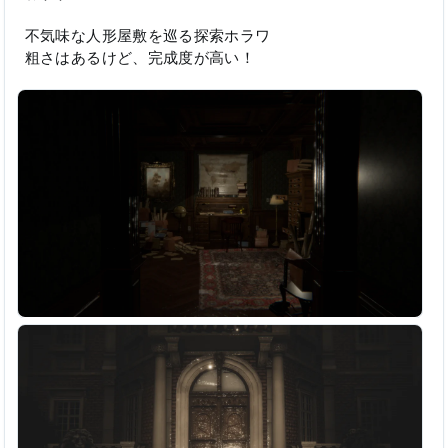
不気味な人形屋敷を巡る探索ホラワ
粗さはあるけど、完成度が高い！