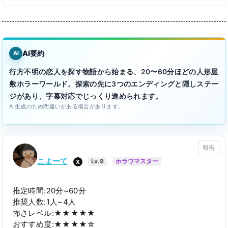
AI要約
AI
行方不明の恋人を探す物語から始まる、20〜60分ほどの人形屋
敷ホラーワールド。探索の先に3つのエンディングと隠しステー
ジがあり、字幕対応でじっくり進められます。
AI生成のため間違いがある場合があります。
報告
こよーて
X
Lv.9
ホラワマスター
推定時間:20分~60分
推奨人数:1人~4人
怖さレベル:★★★★★
おすすめ度:★★★★☆