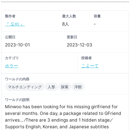
製作者
最大人数
容量
『 도비 』
8人
-
公開日
更新日
2023-10-01
2023-12-03
カテゴリ
投稿者
ホラー
こよーて
ワールドの内容
マルチエンディング
人形
探索
洋館
ワールドの説明
Minwoo has been looking for his missing girlfriend for
several months․ One day‚ a package related to GFriend
arrives․․․ ⁄There are 3 endings and 1 hidden stage․⁄
Supports English‚ Korean‚ and Japanese subtitles