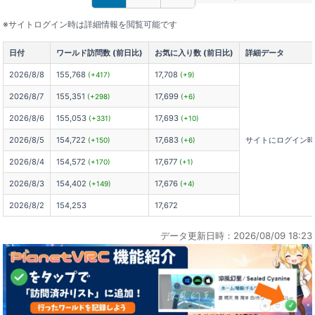
※サイトログイン時は詳細情報を閲覧可能です
日付
ワールド訪問数 (前日比)
お気に入り数 (前日比)
詳細データ
2026/8/8
155,768
17,708
(+417)
(+9)
2026/8/7
155,351
17,699
(+298)
(+6)
2026/8/6
155,053
17,693
(+331)
(+10)
2026/8/5
154,722
17,683
サイトにログイン
(+150)
(+6)
2026/8/4
154,572
17,677
(+170)
(+1)
2026/8/3
154,402
17,676
(+149)
(+4)
2026/8/2
154,253
17,672
データ更新日時：2026/08/09 18:23