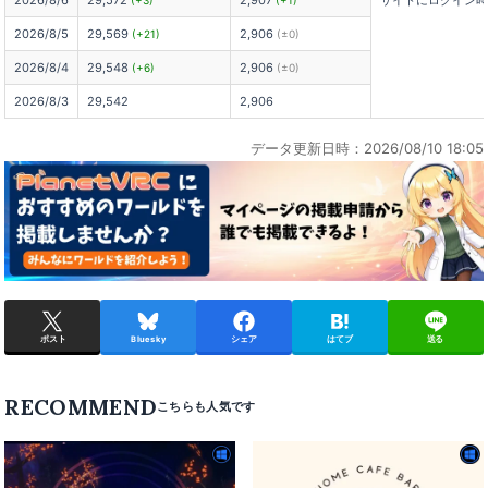
2026/8/5
29,569
2,906
(+21)
(±0)
2026/8/4
29,548
2,906
(+6)
(±0)
2026/8/3
29,542
2,906
データ更新日時：2026/08/10 18:05
ポスト
Bluesky
シェア
はてブ
送る
RECOMMEND