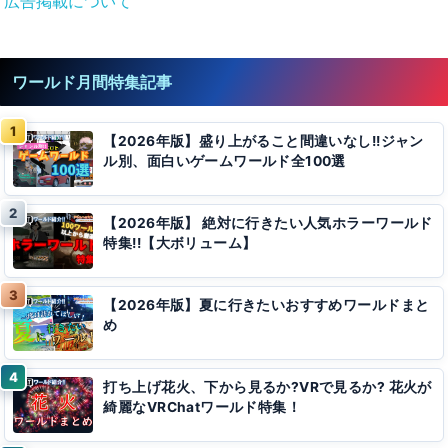
広告掲載について
ワールド月間特集記事
【2026年版】盛り上がること間違いなし!!ジャン
ル別、面白いゲームワールド全100選
【2026年版】 絶対に行きたい人気ホラーワールド
特集!!【大ボリューム】
【2026年版】夏に行きたいおすすめワールドまと
め
打ち上げ花火、下から見るか?VRで見るか? 花火が
綺麗なVRChatワールド特集！