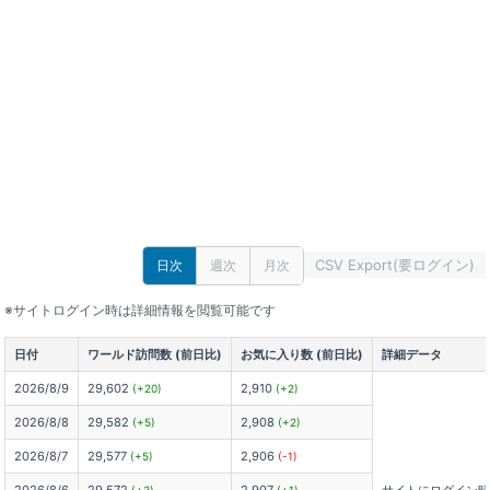
CSV Export(要ログイン)
日次
週次
月次
※サイトログイン時は詳細情報を閲覧可能です
日付
ワールド訪問数 (前日比)
お気に入り数 (前日比)
詳細データ
2026/8/9
29,602
2,910
(+20)
(+2)
2026/8/8
29,582
2,908
(+5)
(+2)
2026/8/7
29,577
2,906
(+5)
(-1)
2026/8/6
29,572
2,907
サイトにログイン
(+3)
(+1)