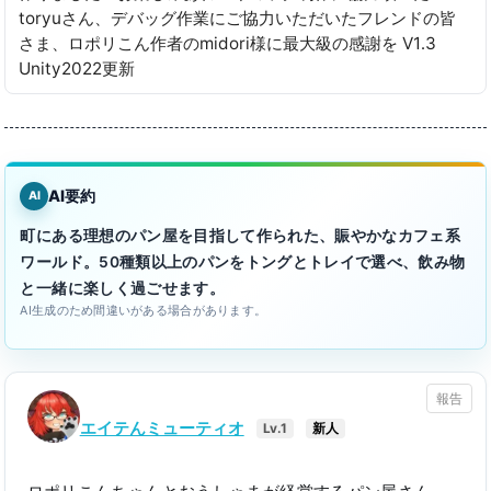
toryuさん、デバッグ作業にご協力いただいたフレンドの皆
さま、ロポリこん作者のmidori様に最大級の感謝を V1․3
Unity2022更新
AI要約
AI
町にある理想のパン屋を目指して作られた、賑やかなカフェ系
ワールド。50種類以上のパンをトングとトレイで選べ、飲み物
と一緒に楽しく過ごせます。
AI生成のため間違いがある場合があります。
報告
エイテんミューティオ
Lv.1
新人