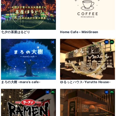
七夕の茶屋はるどり
Home Cafe – MiniGreen
まろの大樹 -maro’s cafe-
ゆるっとハウス-Yurutto House-