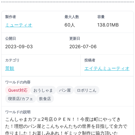
製作者
最大人数
容量
ミューティオ
60人
138.01MB
公開日
更新日
2023-09-03
2026-07-06
カテゴリ
投稿者
景観
エイテんミューティオ
ワールドの内容
Quest対応
おうしゃま
パン屋
ロポリこん
喫茶店/カフェ
飲食店
ワールドの説明
こんしゃまカフェ2号店ＯＰＥＮ！！今度は町にやってき
た！理想のパン屋とこんちゃんたちの世界を目指して全力で
作りました！お楽しみあれ！ギミック制作に協力頂いた