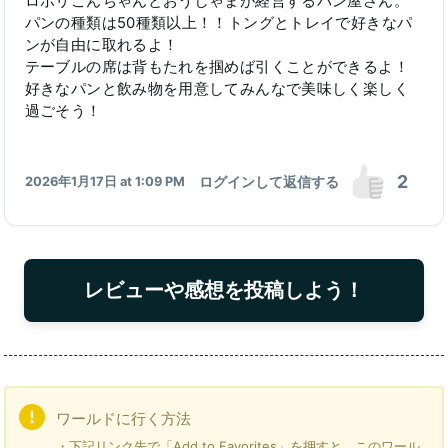
ロポリこんちゃんとおうしゃまが経営するパン屋さん。
パンの種類は50種類以上！！トングとトレイで好きなパ
ンが自由に取れるよ！
テーブルの席は背もたれを掴めば引くことができるよ！
好きなパンと飲み物を用意してみんなで美味しく楽しく
過ごそう！
2
ログインして返信する
2026年1月17日 at 1:09 PM
レビューや感想を投稿しよう！
ワールドに行く方法
・下記リンク先で「Add to Favorites」を押すと、このワール