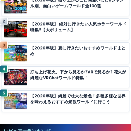
【2026年版】盛り上がること間違いなし!!ジャン
ル別、面白いゲームワールド全100選
【2026年版】 絶対に行きたい人気ホラーワールド
特集!!【大ボリューム】
【2026年版】夏に行きたいおすすめワールドまと
め
打ち上げ花火、下から見るか?VRで見るか? 花火が
綺麗なVRChatワールド特集！
【2026年版】綺麗で壮大な景色！多種多様な世界
を味わえるおすすめ景観ワールドに行こう