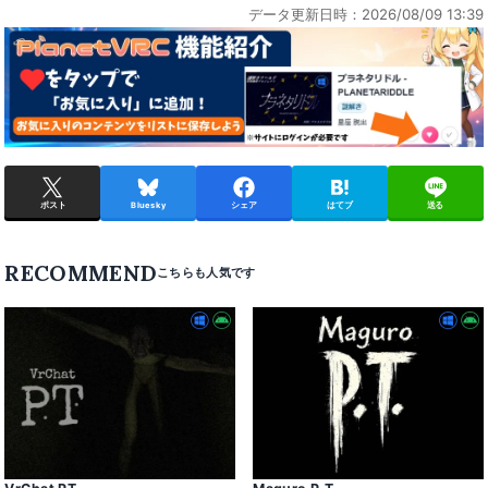
データ更新日時：2026/08/09 13:39
ポスト
Bluesky
シェア
はてブ
送る
RECOMMEND