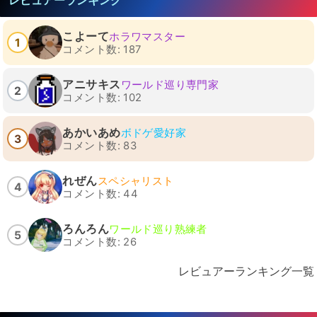
レビュアーランキング
こよーて
ホラワマスター
1
コメント数: 187
アニサキス
ワールド巡り専門家
2
コメント数: 102
あかいあめ
ボドゲ愛好家
3
コメント数: 83
れぜん
スペシャリスト
4
コメント数: 44
ろんろん
ワールド巡り熟練者
5
コメント数: 26
レビュアーランキング一覧