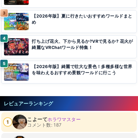
【2026年版】夏に行きたいおすすめワールドまと
め
打ち上げ花火、下から見るか?VRで見るか? 花火が
綺麗なVRChatワールド特集！
【2026年版】綺麗で壮大な景色！多種多様な世界
を味わえるおすすめ景観ワールドに行こう
レビュアーランキング
こよーて
ホラワマスター
1
コメント数: 187