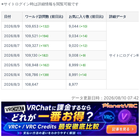
※サイトログイン時は詳細情報を閲覧可能です
日付
ワールド訪問数 (前日比)
お気に入り数 (前日比)
詳細データ
2026/8/9
109,653
9,044
(+132)
(+10)
2026/8/8
109,521
9,034
(+194)
(+14)
2026/8/7
109,327
9,020
(+197)
(+12)
2026/8/6
109,130
9,008
サイトにログイン
(+182)
(+9)
2026/8/5
108,948
8,999
(+162)
(+8)
2026/8/4
108,786
8,991
(+139)
(+14)
2026/8/3
108,647
8,977
データ更新日時：2026/08/10 07:42