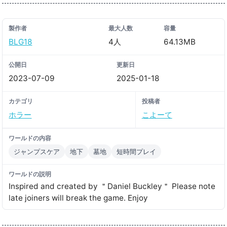
製作者
最大人数
容量
BLG18
4人
64.13MB
公開日
更新日
2023-07-09
2025-01-18
カテゴリ
投稿者
ホラー
こよーて
ワールドの内容
ジャンプスケア
地下
墓地
短時間プレイ
ワールドの説明
Inspired and created by ＂Daniel Buckley＂ Please note
late joiners will break the game․ Enjoy