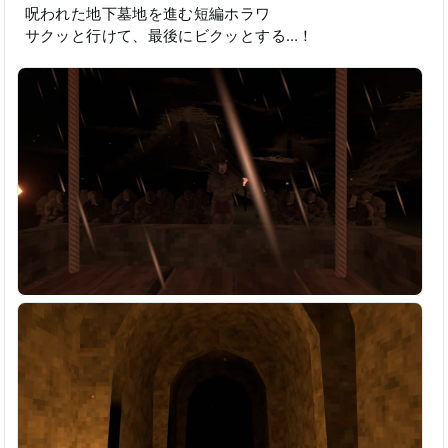
呪われた地下墓地を進む短編ホラワ
サクッと行けて、最後にビクッとする…！