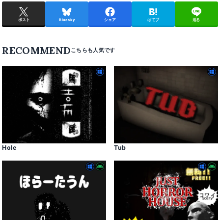
ポスト
Bluesky
シェア
はてブ
送る
RECOMMEND
Hole
Tub