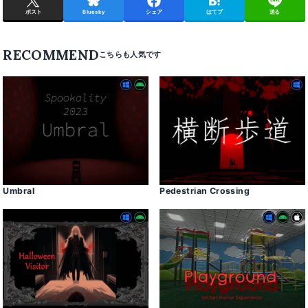
ポスト
Bluesky
シェア
はてブ
送る
RECOMMEND
Umbral
Pedestrian Crossing