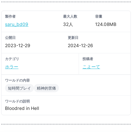
製作者
最大人数
容量
saru_bd09
32人
124.08MB
公開日
更新日
2023-12-29
2024-12-26
カテゴリ
投稿者
ホラー
こよーて
ワールドの内容
短時間プレイ
精神的苦痛
ワールドの説明
Bloodred in Hell