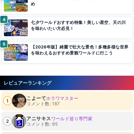
め
七夕ワールドおすすめ特集！美しい星空、天の川
を味わいたい方必見！
【2026年版】綺麗で壮大な景色！多種多様な世界
を味わえるおすすめ景観ワールドに行こう
レビュアーランキング
こよーて
ホラワマスター
1
コメント数: 187
アニサキス
ワールド巡り専門家
2
コメント数: 95