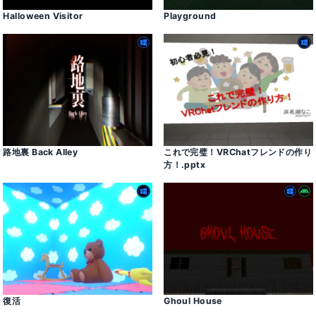
Halloween Visitor
Playground
路地裏 Back Alley
これで完璧！VRChatフレンドの作り
方！․pptx
復活
Ghoul House