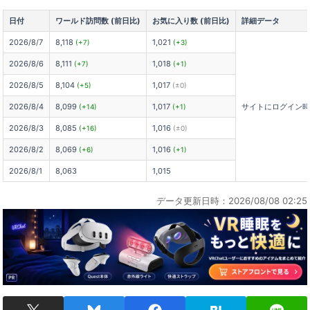
日付
ワールド訪問数 (前日比)
お気に入り数 (前日比)
詳細データ
2026/8/7
8,118
1,021
(+7)
(+3)
2026/8/6
8,111
1,018
(+7)
(+1)
2026/8/5
8,104
1,017
(+5)
(±0)
2026/8/4
8,099
1,017
サイトにログイン
(+14)
(+1)
2026/8/3
8,085
1,016
(+16)
(±0)
2026/8/2
8,069
1,016
(+6)
(+1)
2026/8/1
8,063
1,015
データ更新日時：2026/08/08 02:25