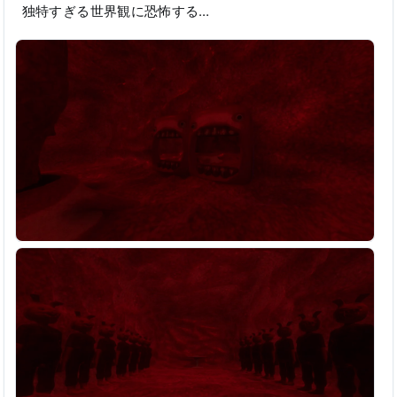
独特すぎる世界観に恐怖する…