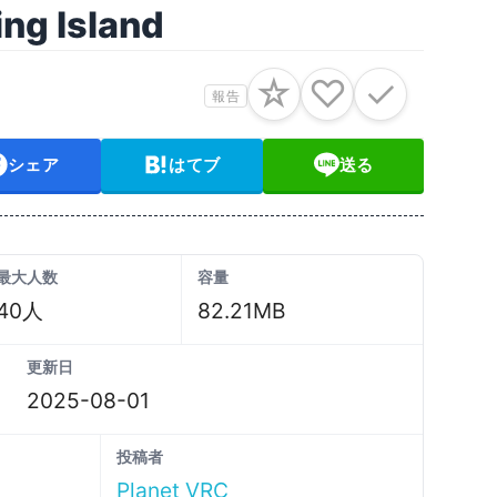
ng Island
☆
♡
✓
報告
シェア
はてブ
送る
最大人数
容量
40人
82.21MB
更新日
2025-08-01
投稿者
Planet VRC