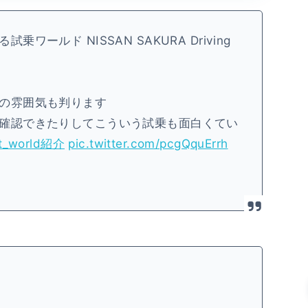
ールド NISSAN SAKURA Driving
の雰囲気も判ります
確認できたりしてこういう試乗も面白くてい
t_world紹介
pic.twitter.com/pcgQquErrh
d