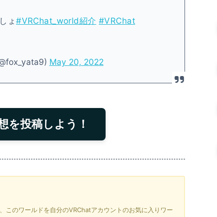
しょ
#VRChat_world紹介
#VRChat
ox_yata9)
May 20, 2022
想を投稿しよう！
を押すと、このワールドを自分のVRChatアカウントのお気に入りワー