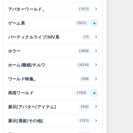
アバターワールド_
(107)
ゲーム系
(521)
パーティクルライブ/MV系
(7)
ホラー
(266)
ホーム/睡眠/チルワ
(434)
ワールド特集_
(58)
再現ワールド
(182)
展示[アバター/アイテム]
(44)
展示[美術/その他]
(151)