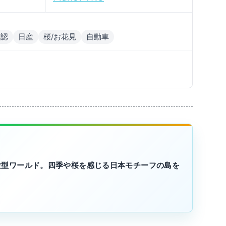
公認
日産
桜/お花見
自動車
験型ワールド。四季や桜を感じる日本モチーフの島を