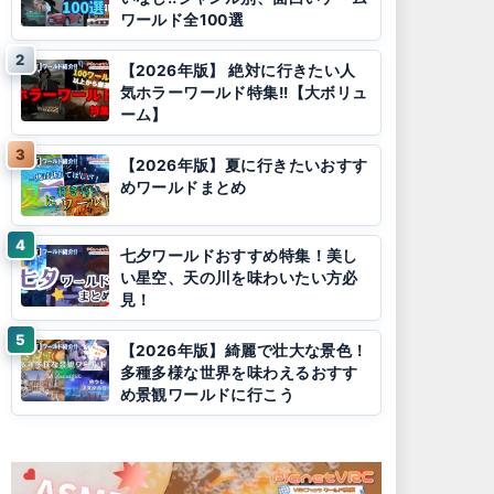
ワールド全100選
【2026年版】 絶対に行きたい人
気ホラーワールド特集!!【大ボリュ
ーム】
【2026年版】夏に行きたいおすす
めワールドまとめ
七夕ワールドおすすめ特集！美し
い星空、天の川を味わいたい方必
見！
【2026年版】綺麗で壮大な景色！
多種多様な世界を味わえるおすす
め景観ワールドに行こう