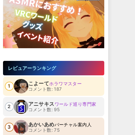
レビュアーランキング
こよーて
ホラワマスター
1
コメント数: 187
アニサキス
ワールド巡り専門家
2
コメント数: 95
あかいあめ
バーチャル案内人
3
コメント数: 75