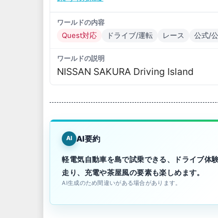
ワールドの内容
Quest対応
ドライブ/運転
レース
公式/
ワールドの説明
NISSAN SAKURA Driving Island
AI要約
AI
軽電気自動車を島で試乗できる、ドライブ体
走り、充電や茶屋風の要素も楽しめます。
AI生成のため間違いがある場合があります。