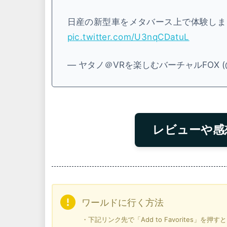
日産の新型車をメタバース上で体験しま
pic.twitter.com/U3nqCDatuL
— ヤタノ＠VRを楽しむバーチャルFOX (@f
レビューや感
ワールドに行く方法
・下記リンク先で「Add to Favorites」