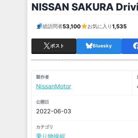
NISSAN SAKURA Drivi
53,100
1,535
総訪問者
お気に入り
ポスト
Bluesky
製作者
NissanMotor
公開日
2022-06-03
カテゴリ
乗り物操縦