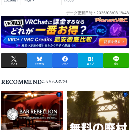
2026/8/1
147,817
17,056
データ更新日時：2026/08/08 18:48
ポスト
Bluesky
シェア
はてブ
送る
RECOMMEND