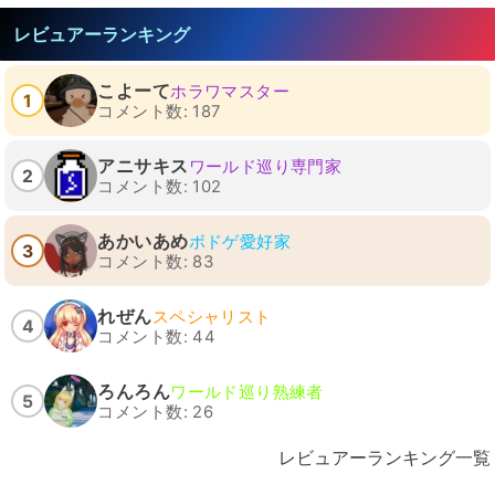
レビュアーランキング
こよーて
ホラワマスター
1
コメント数: 187
アニサキス
ワールド巡り専門家
2
コメント数: 102
あかいあめ
ボドゲ愛好家
3
コメント数: 83
れぜん
スペシャリスト
4
コメント数: 44
ろんろん
ワールド巡り熟練者
5
コメント数: 26
レビュアーランキング一覧