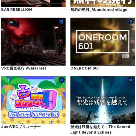
BAR REBELLION
無料の廃村_Abandoned village
VRC百鬼夜行 AvatarTest
ONEROOM 601
JustVRCプリコーナー
聖光は残響を越えて – The Sacred
Light Beyond Echoes