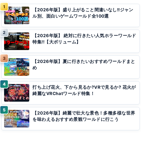
【2026年版】盛り上がること間違いなし!!ジャン
ル別、面白いゲームワールド全100選
【2026年版】 絶対に行きたい人気ホラーワールド
特集!!【大ボリューム】
【2026年版】夏に行きたいおすすめワールドまと
め
打ち上げ花火、下から見るか?VRで見るか? 花火が
綺麗なVRChatワールド特集！
【2026年版】綺麗で壮大な景色！多種多様な世界
を味わえるおすすめ景観ワールドに行こう