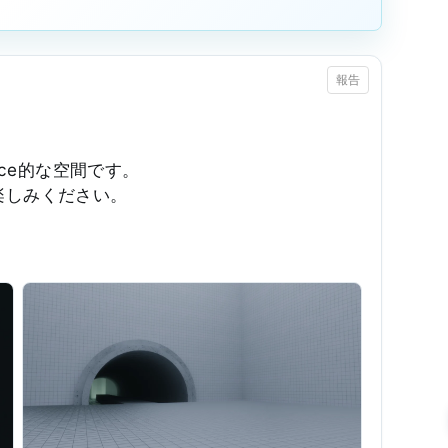
報告
ace的な空間です。
楽しみください。