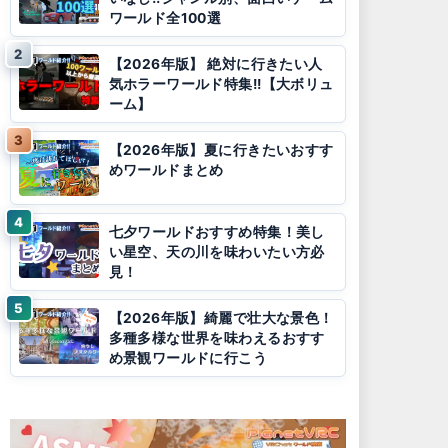
ワールド全100選
【2026年版】 絶対に行きたい人
気ホラーワールド特集!!【大ボリュ
ーム】
【2026年版】夏に行きたいおすす
めワールドまとめ
七夕ワールドおすすめ特集！美し
い星空、天の川を味わいたい方必
見！
【2026年版】綺麗で壮大な景色！
多種多様な世界を味わえるおすす
め景観ワールドに行こう