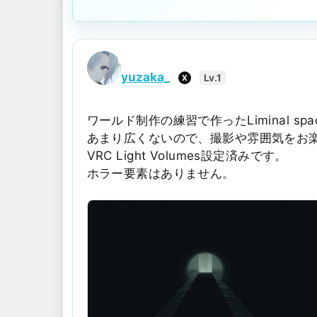
yuzaka_
Lv.1
X
ワールド制作の練習で作ったLiminal sp
あまり広くないので、撮影や雰囲気をお
VRC Light Volumes設定済みです。
ホラー要素はありません。