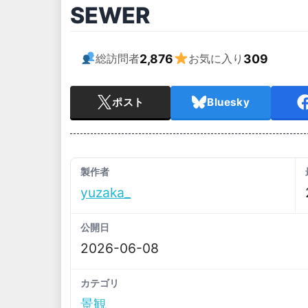
SEWER
2,876
309
総訪問者
お気に入り
ポスト
Bluesky
製作者
yuzaka_
公開日
2026-06-08
カテゴリ
景観