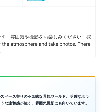
な空間です。雰囲気や撮影をお楽しみください。探
mosphere and take photos․ There
․
ルスペース寄りの不気味な景観ワールド。明確なホラ
ような違和感が強く、雰囲気撮影にも向いています。