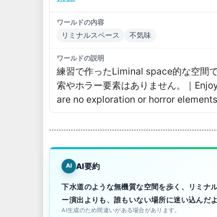
ワールドの内容
リミナルスペース
不気味
ワールドの説明
練習で作ったLiminal space的
索やホラー要素はありません。｜Enjoy the at
are no exploration or horror elements
AI要約
AI
下水道のような無機質な空間を歩く、リミナ
ー演出よりも、誰もいない場所に迷い込んだ
AI生成のため間違いがある場合があります。