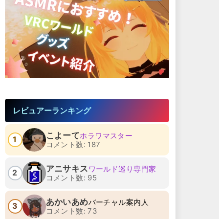
レビュアーランキング
こよーて
ホラワマスター
1
コメント数: 187
アニサキス
ワールド巡り専門家
2
コメント数: 95
あかいあめ
バーチャル案内人
3
コメント数: 73