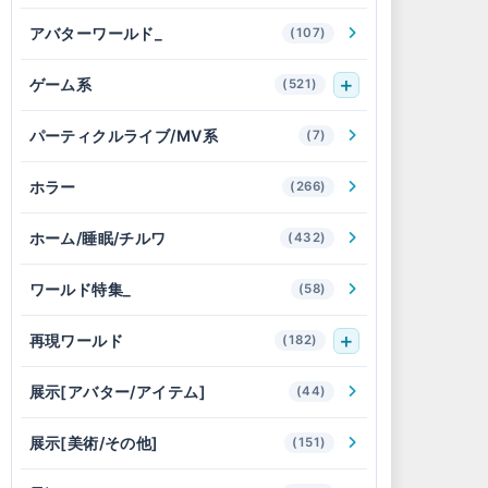
アバターワールド_
(107)
ゲーム系
(521)
パーティクルライブ/MV系
(7)
ホラー
(266)
ホーム/睡眠/チルワ
(432)
ワールド特集_
(58)
再現ワールド
(182)
展示[アバター/アイテム]
(44)
展示[美術/その他]
(151)