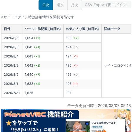
CSV Export(要ログイン)
日次
週次
月次
※サイトログイン時は詳細情報を閲覧可能です
日付
ワールド訪問数 (前日比)
お気に入り数 (前日比)
詳細データ
2026/8/6
1,654
196
(+9)
(+2)
2026/8/5
1,645
194
(+2)
(±0)
2026/8/4
1,643
194
(+1)
(-1)
2026/8/3
1,642
195
サイトにログイン
(+2)
(-1)
2026/8/2
1,640
196
(+7)
(±0)
2026/8/1
1,633
196
(+8)
(-1)
2026/7/31
1,625
197
データ更新日時：2026/08/07 05:18