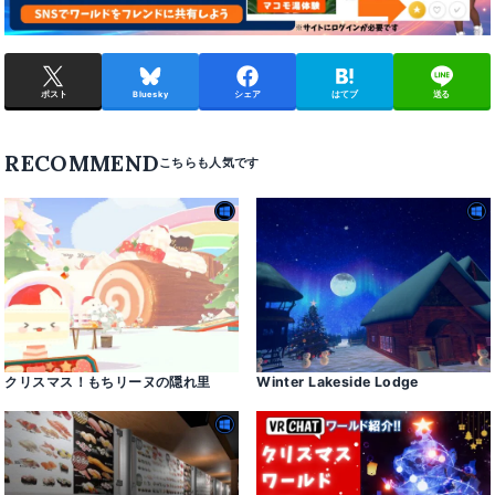
ポスト
Bluesky
シェア
はてブ
送る
RECOMMEND
クリスマス！もちリーヌの隠れ里
Winter Lakeside Lodge