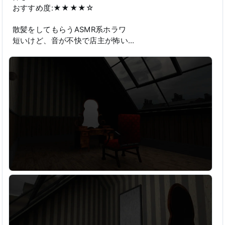
おすすめ度:★★★★☆
散髪をしてもらうASMR系ホラワ
短いけど、音が不快で店主が怖い…