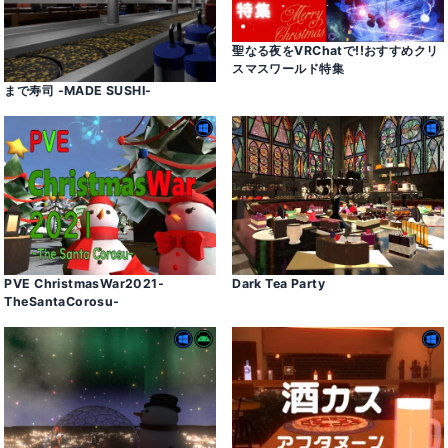
聖なる夜をVRChatで!!おすすめクリ
スマスワールド特集
まで寿司 -MADE SUSHI-
PVE ChristmasWar2021-
Dark Tea Party
TheSantaCorosu-