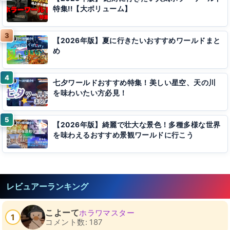
特集!!【大ボリューム】
【2026年版】夏に行きたいおすすめワールドまと
め
七夕ワールドおすすめ特集！美しい星空、天の川
を味わいたい方必見！
【2026年版】綺麗で壮大な景色！多種多様な世界
を味わえるおすすめ景観ワールドに行こう
レビュアーランキング
こよーて
ホラワマスター
1
コメント数: 187