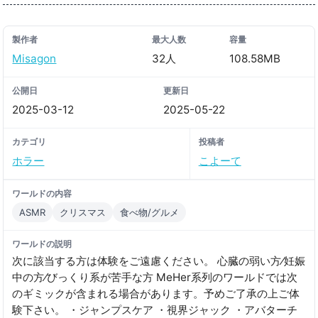
製作者
最大人数
容量
Misagon
32人
108.58MB
公開日
更新日
2025-03-12
2025-05-22
カテゴリ
投稿者
ホラー
こよーて
ワールドの内容
ASMR
クリスマス
食べ物/グルメ
ワールドの説明
次に該当する方は体験をご遠慮ください。 心臓の弱い方⁄妊娠
中の方⁄びっくり系が苦手な方 MeHer系列のワールドでは次
のギミックが含まれる場合があります。予めご了承の上ご体
験下さい。 ・ジャンプスケア ・視界ジャック ・アバターチ