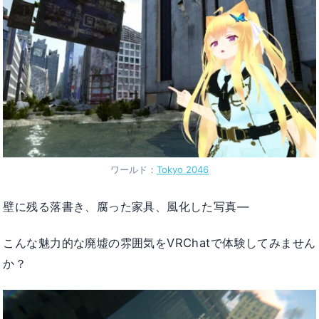
ワールド：
Tokyo 2046
壁に残る落書き、腐った家具、風化した写真―
こんな魅力的な廃墟の雰囲気をVRChatで体験してみません
か？