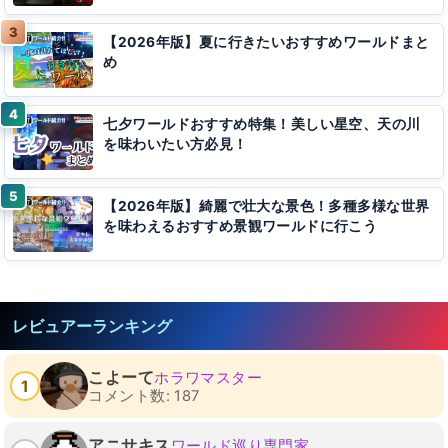
【2026年版】夏に行きたいおすすめワールドまと
め
七夕ワールドおすすめ特集！美しい星空、天の川
を味わいたい方必見！
【2026年版】綺麗で壮大な景色！多種多様な世界
を味わえるおすすめ景観ワールドに行こう
レビュアーランキング
こよーて
ホラワマスター
1
コメント数: 187
アニサキス
ワールド巡り専門家