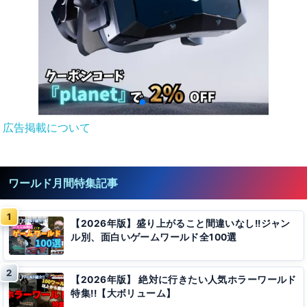
広告掲載について
ワールド月間特集記事
【2026年版】盛り上がること間違いなし!!ジャン
ル別、面白いゲームワールド全100選
【2026年版】 絶対に行きたい人気ホラーワールド
特集!!【大ボリューム】