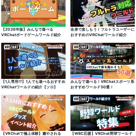
【2026年版】みんなで遊べる
全身で楽しもう！フルトラユーザーに
VRChatボードゲームワールド紹介
おすすめのVRChatワールド紹介
【1人専用!?】1人でも遊べるおすすめ
みんなで遊べる！VRChatスポーツ系
VRChatワールドの紹介【ソロ】
おすすめワールド50選！
【VRChatで極上体験】癒やされる
【WBC応援】VRChat野球ワールド