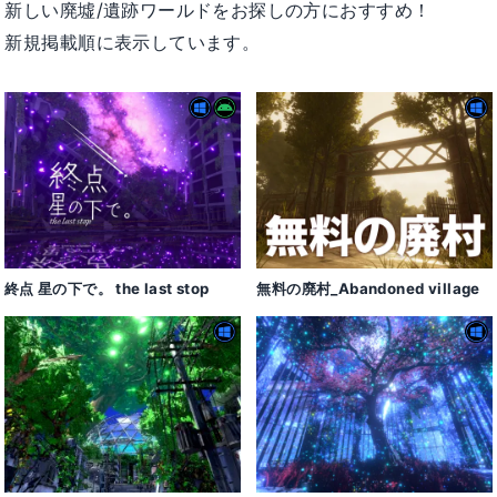
新しい廃墟/遺跡ワールドをお探しの方におすすめ！
新規掲載順に表示しています。
終点 星の下で。 the last stop
無料の廃村_Abandoned village