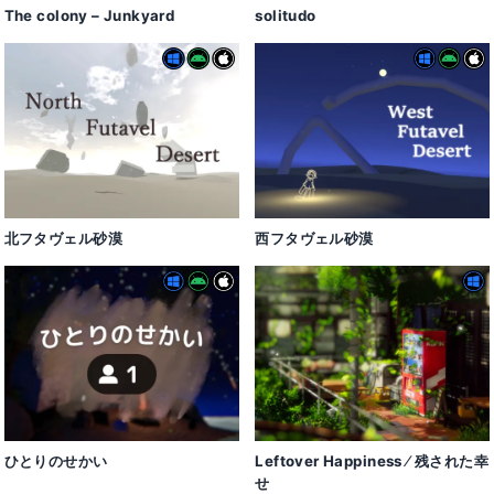
The colony – Junkyard
solitudo
北フタヴェル砂漠
西フタヴェル砂漠
ひとりのせかい
Leftover Happiness ⁄ 残された幸
せ