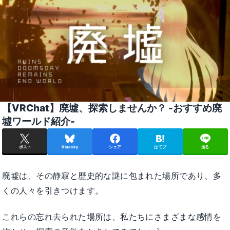
【VRChat】廃墟、探索しませんか？ -おすすめ廃
墟ワールド紹介-
ポスト
Bluesky
シェア
はてブ
送る
廃墟は、その静寂と歴史的な謎に包まれた場所であり、多
くの人々を引きつけます。
これらの忘れ去られた場所は、私たちにさまざまな感情を