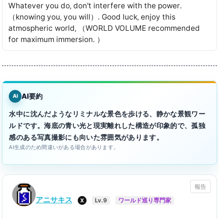
Whatever you do‚ don't interfere with the power․
（knowing you‚ you will）․ Good luck‚ enjoy this
atmospheric world‚ （WORLD VOLUME recommended
for maximum immersion․ ）
AI要約
AI
水中に沈んだようなリミナルな景色を歩ける、静かな景観ワー
ルドです。海底の青い光と現実離れした構造が印象的で、孤独
感のある写真撮影にも向いた雰囲気があります。
AI生成のため間違いがある場合があります。
報告
アニサキス
X
Lv.9
ワールド巡り専門家