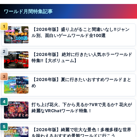
ワールド月間特集記事
【2026年版】盛り上がること間違いなし!!ジャン
ル別、面白いゲームワールド全100選
【2026年版】 絶対に行きたい人気ホラーワールド
特集!!【大ボリューム】
【2026年版】夏に行きたいおすすめワールドまと
め
打ち上げ花火、下から見るか?VRで見るか? 花火が
綺麗なVRChatワールド特集！
【2026年版】綺麗で壮大な景色！多種多様な世界
を味わえるおすすめ景観ワールドに行こう