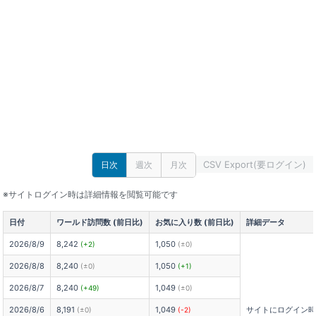
CSV Export(要ログイン)
日次
週次
月次
※サイトログイン時は詳細情報を閲覧可能です
日付
ワールド訪問数 (前日比)
お気に入り数 (前日比)
詳細データ
2026/8/9
8,242
1,050
(+2)
(±0)
2026/8/8
8,240
1,050
(±0)
(+1)
2026/8/7
8,240
1,049
(+49)
(±0)
2026/8/6
8,191
1,049
サイトにログイン
(±0)
(-2)