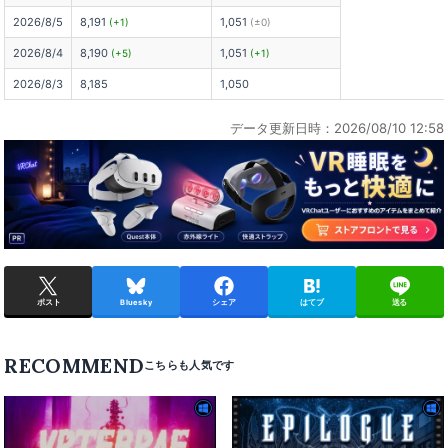
2026/8/5
8,191
1,051
(+1)
(±0)
2026/8/4
8,190
1,051
(+5)
(+1)
2026/8/3
8,185
1,050
データ更新日時：2026/08/10 12:58
ポスト
Bluesky
シェア
はてブ
送る
RECOMMEND