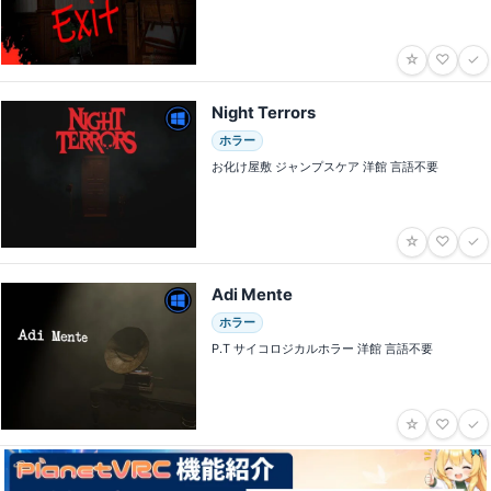
☆
♡
✓
Night Terrors
ホラー
お化け屋敷 ジャンプスケア 洋館 言語不要
☆
♡
✓
Adi Mente
ホラー
P.T サイコロジカルホラー 洋館 言語不要
☆
♡
✓