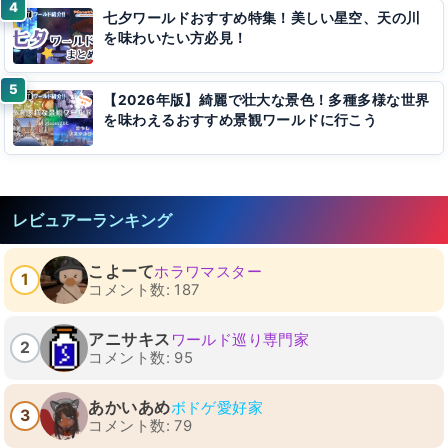
七夕ワールドおすすめ特集！美しい星空、天の川
を味わいたい方必見！
【2026年版】綺麗で壮大な景色！多種多様な世界
を味わえるおすすめ景観ワールドに行こう
レビュアーランキング
こよーて
ホラワマスター
1
コメント数: 187
アニサキス
ワールド巡り専門家
2
コメント数: 95
あかいあめ
ボドゲ愛好家
3
コメント数: 79