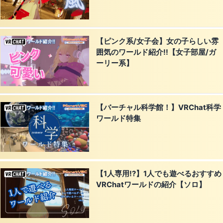
【ピンク系/女子会】女の子らしい雰
囲気のワールド紹介!!【女子部屋/ガ
ーリー系】
【バーチャル科学館！】VRChat科学
ワールド特集
【1人専用!?】1人でも遊べるおすすめ
VRChatワールドの紹介【ソロ】