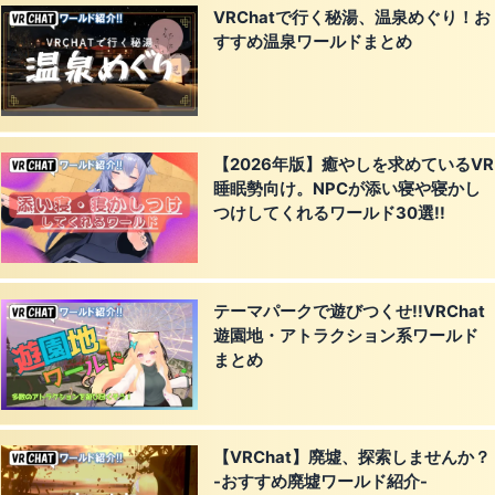
VRChatで行く秘湯、温泉めぐり！お
すすめ温泉ワールドまとめ
【2026年版】癒やしを求めているVR
睡眠勢向け。NPCが添い寝や寝かし
つけしてくれるワールド30選!!
テーマパークで遊びつくせ!!VRChat
遊園地・アトラクション系ワールド
まとめ
【VRChat】廃墟、探索しませんか？
-おすすめ廃墟ワールド紹介-