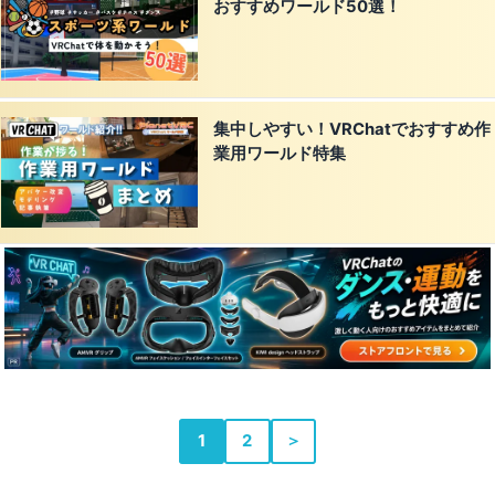
おすすめワールド50選！
集中しやすい！VRChatでおすすめ作
業用ワールド特集
1
2
＞