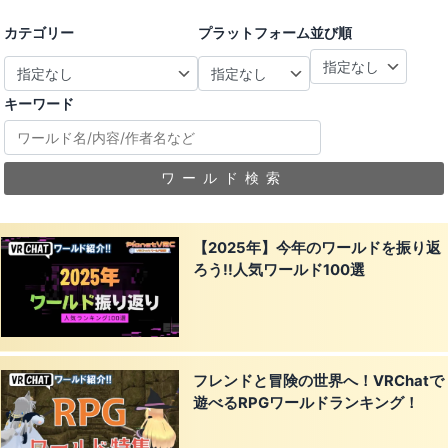
カテゴリー
プラットフォーム
並び順
キーワード
ワールド検索
【2025年】今年のワールドを振り返
ろう!!人気ワールド100選
フレンドと冒険の世界へ！VRChatで
遊べるRPGワールドランキング！